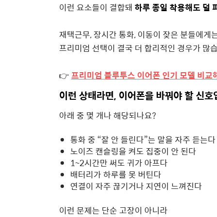
이런 요소들이 결합돼
하루 종일 착용해도 덜 
재택근무, 장시간 통화, 이동이 잦은 분들에게
프리미엄 선택이 결국 더 합리적인 경우가 많습
👉
프리미엄 블루투스 이어폰 인기 모델 비교해
이런 상태라면, 이어폰을 바꿔야 할 신
아래 중 몇 개나 해당되나요?
통화 중 “잘 안 들린다”는 말을 자주 듣는다
노이즈 캔슬링을 켜도 집중이 안 된다
1~2시간만 써도 귀가 아프다
배터리가 하루를 못 버틴다
연결이 자주 끊기거나 지연이 느껴진다
이런 문제는 단순 고장이 아니라