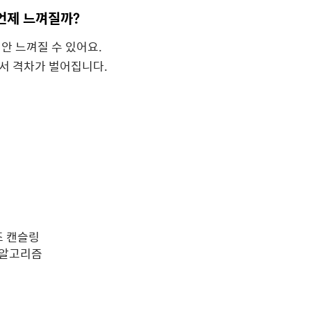
언제 느껴질까?
안 느껴질 수 있어요.
서 격차가 벌어집니다.
즈 캔슬링
 알고리즘