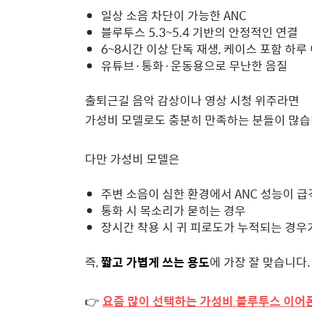
일상 소음 차단이 가능한 ANC
블루투스 5.3~5.4 기반의 안정적인 연결
6~8시간 이상 단독 재생, 케이스 포함 하루
유튜브·통화·운동용으로 무난한 음질
출퇴근길 음악 감상이나 영상 시청 위주라면
가성비 모델로도 충분히 만족하는 분들이 많습
다만 가성비 모델은
주변 소음이 심한 환경에서 ANC 성능이 
통화 시 목소리가 묻히는 경우
장시간 착용 시 귀 피로도가 누적되는 경우
즉,
짧고 가볍게 쓰는 용도
에 가장 잘 맞습니다.
👉
요즘 많이 선택하는 가성비 블루투스 이어