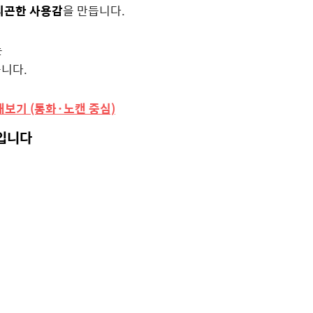
피곤한 사용감
을 만듭니다.
는
니다.
보기 (통화·노캔 중심)
호입니다