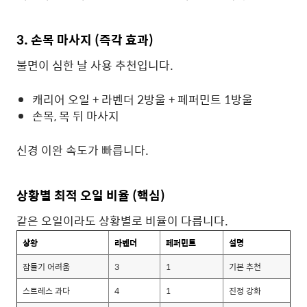
3. 손목 마사지 (즉각 효과)
불면이 심한 날 사용 추천입니다.
캐리어 오일 + 라벤더 2방울 + 페퍼민트 1방울
손목, 목 뒤 마사지
신경 이완 속도가 빠릅니다.
상황별 최적 오일 비율 (핵심)
같은 오일이라도 상황별로 비율이 다릅니다.
상황
라벤더
페퍼민트
설명
잠들기 어려움
3
1
기본 추천
스트레스 과다
4
1
진정 강화