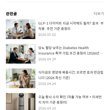
관련글
더보기
GLP-1 다이어트 지금 시작해도 될까? 효과·부
작용·추천 기준 총정리
2026.05.02
당뇨 혈당 낮추는 Diabetes Health
Insurance 특약 가입 조건 총정리 (2026년 기
준)
2026.04.29
식이섬유 영양제 복용시간, 모르면 효과 반감됩
니다 (2026 최신 기준)
2026.04.24
오늘 황사 수치 확인 (외출 가능 여부 + 미세먼
지 차이 기준 총정리)
2026.04.22