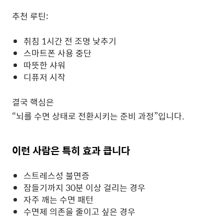
추천 루틴:
취침 1시간 전 조명 낮추기
스마트폰 사용 중단
따뜻한 샤워
디퓨저 시작
결국 핵심은
“뇌를 수면 상태로 전환시키는 준비 과정”입니다.
이런 사람은 특히 효과 큽니다
스트레스성 불면증
잠들기까지 30분 이상 걸리는 경우
자주 깨는 수면 패턴
수면제 의존을 줄이고 싶은 경우