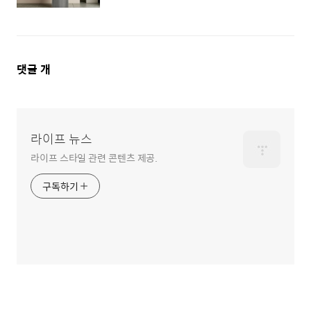
댓
댓글
개
글
영
역
라이프 뉴스
라이프 스타일 관련 콘텐츠 제공.
구독하기