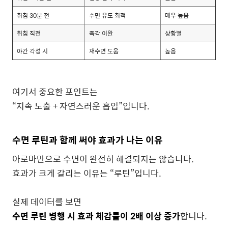
취침 30분 전
수면 유도 최적
매우 높음
취침 직전
즉각 이완
상황별
야간 각성 시
재수면 도움
높음
여기서 중요한 포인트는
“지속 노출 + 자연스러운 흡입”입니다.
수면 루틴과 함께 써야 효과가 나는 이유
아로마만으로 수면이 완전히 해결되지는 않습니다.
효과가 크게 갈리는 이유는 “루틴”입니다.
실제 데이터를 보면
수면 루틴 병행 시 효과 체감률이 2배 이상 증가
합니다.