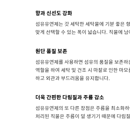
향과 신선도 강화
섬유유연제는 갓 세탁한 세탁물에 기분 좋은 
맞게 선택할 수 있는 폭이 넓습니다. 직물에 
원단 품질 보존
섬유유연제를 사용하면 섬유의 품질을 보존하는
역할을 하여 세탁 및 건조 시 마찰로 인한 마모
하고 외관과 부드러움을 유지합니다.
더욱 간편한 다림질과 주름 감소
섬유유연제의 또 다른 장점은 주름을 최소화하
처리된 직물은 주름이 덜 생기기 때문에 다림질을