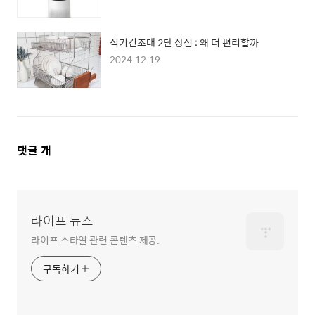
식기건조대 2단 장점 : 왜 더 편리할까
2024.12.19
댓
댓글
개
글
영
역
라이프 뉴스
라이프 스타일 관련 콘텐츠 제공.
구독하기