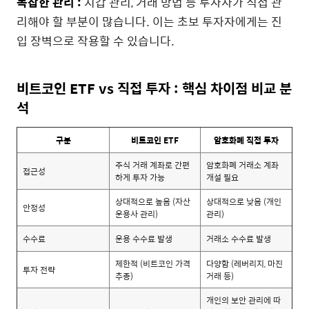
복잡한 관리 :
지갑 관리, 거래 방법 등 투자자가 직접 관
리해야 할 부분이 많습니다. 이는 초보 투자자에게는 진
입 장벽으로 작용할 수 있습니다.
비트코인 ETF vs 직접 투자 : 핵심 차이점 비교 분
석
구분
비트코인 ETF
암호화폐 직접 투자
주식 거래 계좌로 간편
암호화폐 거래소 계좌
접근성
하게 투자 가능
개설 필요
상대적으로 높음 (자산
상대적으로 낮음 (개인
안정성
운용사 관리)
관리)
수수료
운용 수수료 발생
거래소 수수료 발생
제한적 (비트코인 가격
다양함 (레버리지, 마진
투자 전략
추종)
거래 등)
개인의 보안 관리에 따