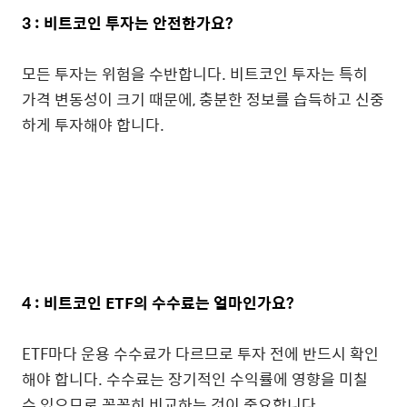
3 : 비트코인 투자는 안전한가요?
모든 투자는 위험을 수반합니다. 비트코인 투자는 특히
가격 변동성이 크기 때문에, 충분한 정보를 습득하고 신중
하게 투자해야 합니다.
4 : 비트코인 ETF의 수수료는 얼마인가요?
ETF마다 운용 수수료가 다르므로 투자 전에 반드시 확인
해야 합니다. 수수료는 장기적인 수익률에 영향을 미칠
수 있으므로 꼼꼼히 비교하는 것이 중요합니다.